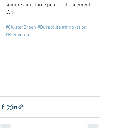
sommes une force pour le changement ! 
💪✨
#ClusterGreen
#Durabilité
#Innovation
#Bienvenue