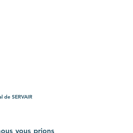
al de SERVAIR
nous vous prions