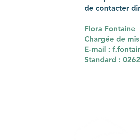
de contacter di
Flora Fontaine
Chargée de mis
E-mail :
f.fonta
Standard : 0262