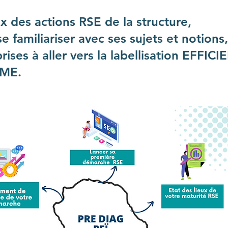
ux des actions RSE de la structure,
se familiariser avec ses sujets et notions,
ises à aller vers la labellisation EFFIC
PME.