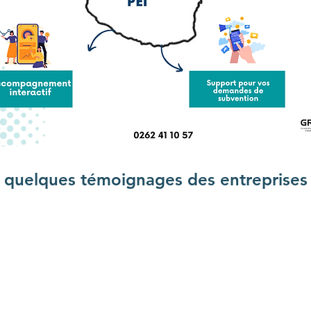
 quelques témoignages des entreprises q