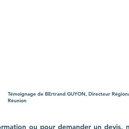
Témoignage de BErtrand GUYON, Directeur Région
Réunion
formation ou pour demander un devis, 