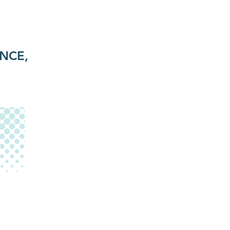
IENCE,