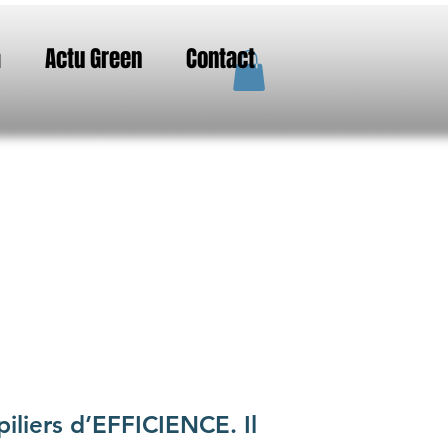
a
Actu Green
Contact
iliers d’EFFICIENCE. Il