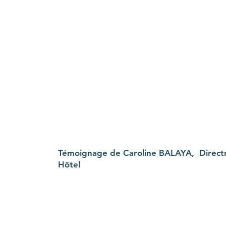
Témoignage de Caroline BALAYA, Directr
Hôtel