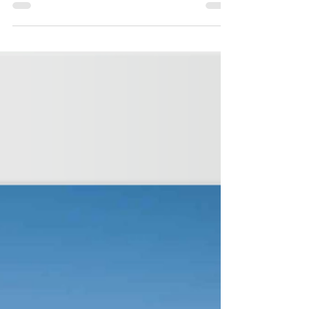
Le workshop « Des clés pour élaborer son
Document Unique » a été organisé par le
Cluster Green en partenariat avec une de ses
entreprises ad