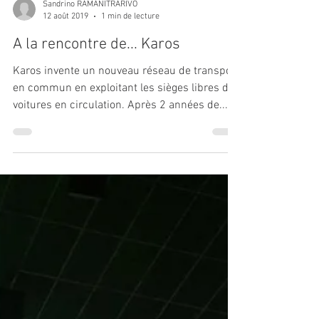
Sandrino RAMANITRARIVO
12 août 2019
1 min de lecture
A la rencontre de... Karos
Karos invente un nouveau réseau de transport
en commun en exploitant les sièges libres des
voitures en circulation. Après 2 années de...