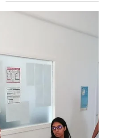
plus de 25...