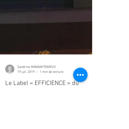
Sandrino RAMANITRARIVO
19 juil. 2019
1 min de lecture