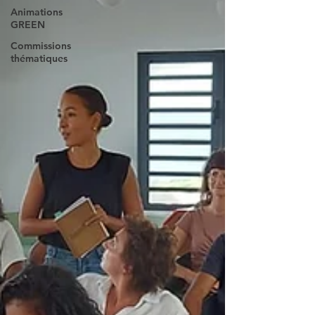
Animations
GREEN
Commissions
thématiques