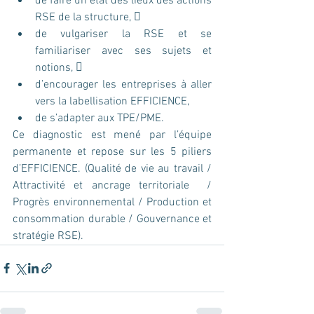
de faire un état des lieux des actions 
RSE de la structure,  
de vulgariser la RSE et se 
familiariser avec ses sujets et 
notions,  
d’encourager les entreprises à aller 
vers la labellisation EFFICIENCE,  
de s’adapter aux TPE/PME. 
Ce diagnostic est mené par l’équipe 
permanente et repose sur les 5 piliers 
d’EFFICIENCE. (Qualité de vie au travail / 
Attractivité et ancrage territoriale  / 
Progrès environnemental / Production et 
consommation durable / Gouvernance et 
stratégie RSE).