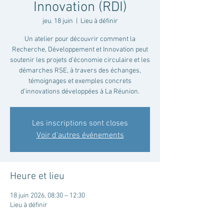
Innovation (RDI)
jeu. 18 juin
  |  
Lieu à définir
Un atelier pour découvrir comment la
Recherche, Développement et Innovation peut
soutenir les projets d’économie circulaire et les
démarches RSE, à travers des échanges,
témoignages et exemples concrets
d’innovations développées à La Réunion.
Les inscriptions sont closes
Voir d'autres événements
Heure et lieu
18 juin 2026, 08:30 – 12:30
Lieu à définir