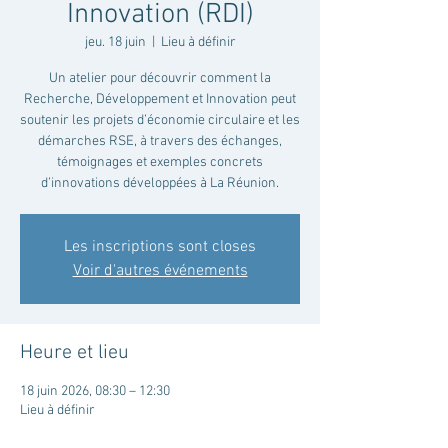
Innovation (RDI)
jeu. 18 juin
  |  
Lieu à définir
Un atelier pour découvrir comment la
Recherche, Développement et Innovation peut
soutenir les projets d’économie circulaire et les
démarches RSE, à travers des échanges,
témoignages et exemples concrets
d’innovations développées à La Réunion.
Les inscriptions sont closes
Voir d'autres événements
Heure et lieu
18 juin 2026, 08:30 – 12:30
Lieu à définir